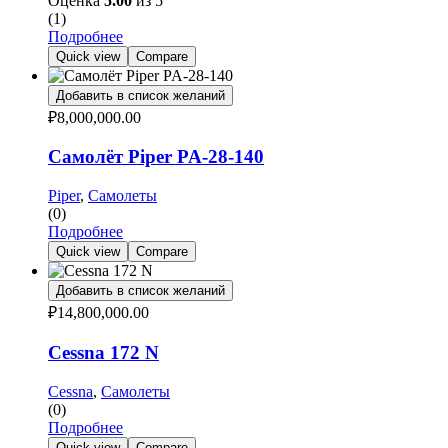
Оценка
5.00
из 5
(1)
Подробнее
Quick view
Compare
Добавить в список желаний
₽
8,000,000.00
Самолёт Piper PA-28-140
Piper
,
Самолеты
(0)
Подробнее
Quick view
Compare
Добавить в список желаний
₽
14,800,000.00
Cessna 172 N
Cessna
,
Самолеты
(0)
Подробнее
Quick view
Compare