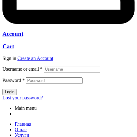
Account
Cart
Sign in
Create an Account
Username or email
*
Password
*
Login
Lost your password?
Main menu
Главная
О нас
Услуги