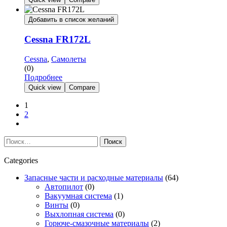
Добавить в список желаний
Cessna FR172L
Cessna
,
Самолеты
(0)
Подробнее
Quick view
Compare
1
2
Next
Найти:
Categories
Запасные части и расходные материалы
(64)
Автопилот
(0)
Вакуумная система
(1)
Винты
(0)
Выхлопная система
(0)
Горюче-смазочные материалы
(2)