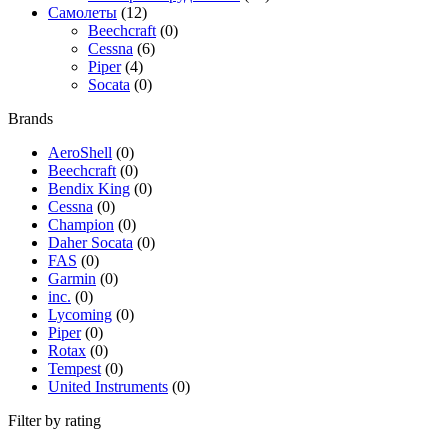
Самолеты
(12)
Beechcraft
(0)
Cessna
(6)
Piper
(4)
Socata
(0)
Brands
AeroShell
(0)
Beechcraft
(0)
Bendix King
(0)
Cessna
(0)
Champion
(0)
Daher Socata
(0)
FAS
(0)
Garmin
(0)
inc.
(0)
Lycoming
(0)
Piper
(0)
Rotax
(0)
Tempest
(0)
United Instruments
(0)
Filter by rating