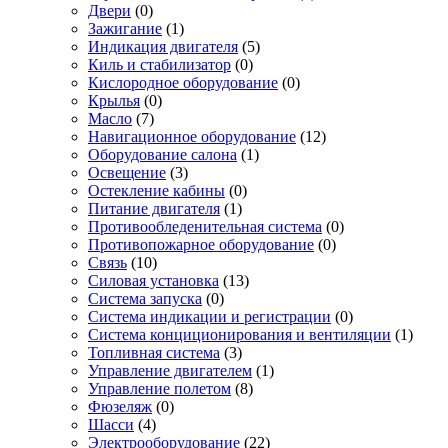
Двери
(0)
Зажигание
(1)
Индикация двигателя
(5)
Киль и стабилизатор
(0)
Кислородное оборудование
(0)
Крылья
(0)
Масло
(7)
Навигационное оборудование
(12)
Оборудование салона
(1)
Освещение
(3)
Остекление кабины
(0)
Питание двигателя
(1)
Противообледенительная система
(0)
Противопожарное оборудование
(0)
Связь
(10)
Силовая установка
(13)
Система запуска
(0)
Система индикации и регистрации
(0)
Система конциционирования и вентиляции
(1)
Топливная система
(3)
Управление двигателем
(1)
Управление полетом
(8)
Фюзеляж
(0)
Шасси
(4)
Электрооборудование
(22)