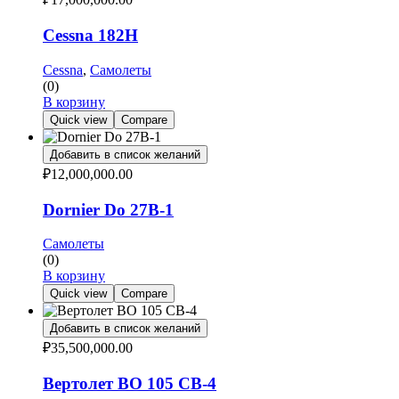
Cessna 182H
Cessna
,
Самолеты
(0)
В корзину
Quick view
Compare
Добавить в список желаний
₽
12,000,000.00
Dornier Do 27B-1
Самолеты
(0)
В корзину
Quick view
Compare
Добавить в список желаний
₽
35,500,000.00
Вертолет BO 105 CB-4