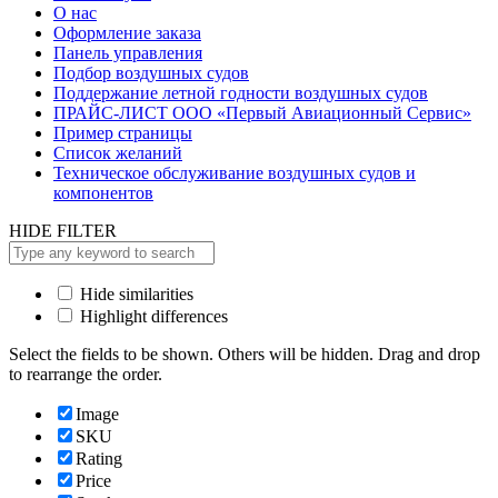
О нас
Оформление заказа
Панель управления
Подбор воздушных судов
Поддержание летной годности воздушных судов
ПРАЙС-ЛИСТ ООО «Первый Авиационный Сервис»
Пример страницы
Список желаний
Техническое обслуживание воздушных судов и
компонентов
HIDE FILTER
Hide similarities
Highlight differences
Select the fields to be shown. Others will be hidden. Drag and drop
to rearrange the order.
Image
SKU
Rating
Price