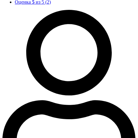
Оценка
5
из 5
(2)