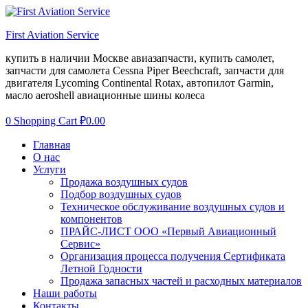
First Aviation Service
купить в наличии Москве авиазапчасти, купить самолет,
запчасти для самолета Cessna Piper Beechcraft, запчасти для
двигателя Lycoming Continental Rotax, автопилот Garmin,
масло aeroshell авиационные шины колеса
0
Shopping Cart
₽
0.00
Menu
Главная
О нас
Услуги
Продажа воздушных судов
Подбор воздушных судов
Техническое обслуживание воздушных судов и
компонентов
ПРАЙС-ЛИСТ ООО «Первый Авиационный
Сервис»
Организация процесса получения Сертификата
Летной Годности
Продажа запасных частей и расходных материалов
Наши работы
Контакты