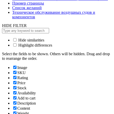
Пример страницы
Список желаний
Техническое обслуживание воздушных судов и
компонентов
HIDE FILTER
Hide similarities
Highlight differences
Select the fields to be shown. Others will be hidden. Drag and drop
to rearrange the order.
Image
SKU
Rating
Price
Stock
Availability
Add to cart
Description
Content
Weight