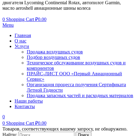
двигателя Lycoming Continental Rotax, автопилот Garmin,
масло aeroshell авиационные шины колеса
0
Shopping Cart
₽
0.00
Menu
Главная
О нас
Услуги
Продажа воздушных судов
Подбор воздушных судов
Техническое обслуживание воздушных судов и
компонентов
ПРАЙС-ЛИСТ ООО «Первый Авиационный
Сервис»
Организация процесса получения Сертификата
Летной Годности
Продажа запасных частей и расходных материалов
Наши работы
Контакты
0
0
Shopping Cart
₽
0.00
Товаров, соответствующих вашему запросу, не обнаружено.
Найти: