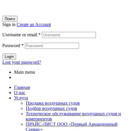
Поиск
Sign in
Create an Account
Username or email
*
Password
*
Login
Lost your password?
Main menu
Главная
О нас
Услуги
Продажа воздушных судов
Подбор воздушных судов
Техническое обслуживание воздушных судов и
компонентов
ПРАЙС-ЛИСТ ООО «Первый Авиационный
Сервис»