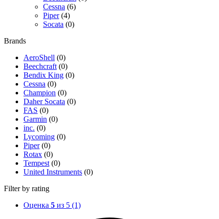
Cessna
(6)
Piper
(4)
Socata
(0)
Brands
AeroShell
(0)
Beechcraft
(0)
Bendix King
(0)
Cessna
(0)
Champion
(0)
Daher Socata
(0)
FAS
(0)
Garmin
(0)
inc.
(0)
Lycoming
(0)
Piper
(0)
Rotax
(0)
Tempest
(0)
United Instruments
(0)
Filter by rating
Оценка
5
из 5
(1)