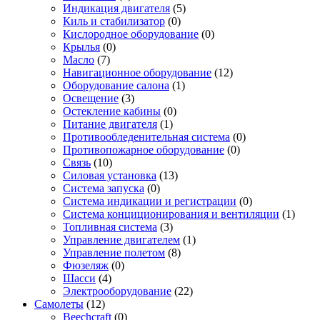
Индикация двигателя
(5)
Киль и стабилизатор
(0)
Кислородное оборудование
(0)
Крылья
(0)
Масло
(7)
Навигационное оборудование
(12)
Оборудование салона
(1)
Освещение
(3)
Остекление кабины
(0)
Питание двигателя
(1)
Противообледенительная система
(0)
Противопожарное оборудование
(0)
Связь
(10)
Силовая установка
(13)
Система запуска
(0)
Система индикации и регистрации
(0)
Система конциционирования и вентиляции
(1)
Топливная система
(3)
Управление двигателем
(1)
Управление полетом
(8)
Фюзеляж
(0)
Шасси
(4)
Электрооборудование
(22)
Самолеты
(12)
Beechcraft
(0)