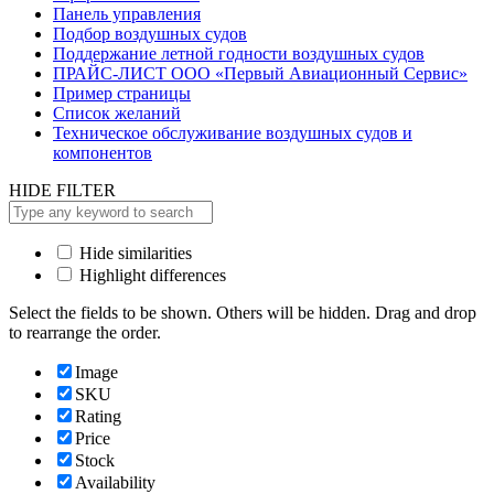
Панель управления
Подбор воздушных судов
Поддержание летной годности воздушных судов
ПРАЙС-ЛИСТ ООО «Первый Авиационный Сервис»
Пример страницы
Список желаний
Техническое обслуживание воздушных судов и
компонентов
HIDE FILTER
Hide similarities
Highlight differences
Select the fields to be shown. Others will be hidden. Drag and drop
to rearrange the order.
Image
SKU
Rating
Price
Stock
Availability