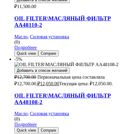
₽
11,500.00
OIL FILTER\МАСЛЯНЫЙ ФИЛЬТР
AA48110-2
Масло
,
Силовая установка
(0)
Подробнее
Quick view
Compare
-5%
Добавить в список желаний
₽
12,700.00
Первоначальная цена составляла
₽12,700.00.
₽
12,050.00
Текущая цена: ₽12,050.00.
OIL FILTER\МАСЛЯНЫЙ ФИЛЬТР
AA48108-2
Масло
,
Силовая установка
(0)
Подробнее
Quick view
Compare