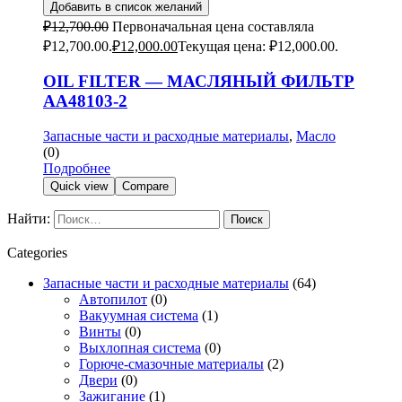
Добавить в список желаний
₽
12,700.00
Первоначальная цена составляла
₽12,700.00.
₽
12,000.00
Текущая цена: ₽12,000.00.
OIL FILTER — МАСЛЯНЫЙ ФИЛЬТР
AA48103-2
Запасные части и расходные материалы
,
Масло
(0)
Подробнее
Quick view
Compare
Найти:
Categories
Запасные части и расходные материалы
(64)
Автопилот
(0)
Вакуумная система
(1)
Винты
(0)
Выхлопная система
(0)
Горюче-смазочные материалы
(2)
Двери
(0)
Зажигание
(1)