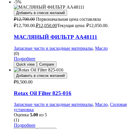
-5%
Добавить в список желаний
₽
12,700.00
Первоначальная цена составляла
₽12,700.00.
₽
12,050.00
Текущая цена: ₽12,050.00.
МАСЛЯНЫЙ ФИЛЬТР AA48111
Запасные части и расходные материалы
,
Масло
(0)
Подробнее
Quick view
Compare
Добавить в список желаний
₽
8,500.00
Rotax Oil Filter 825-016
Запасные части и расходные материалы
,
Масло
,
Силовая
установка
Оценка
5.00
из 5
(1)
Подробнее