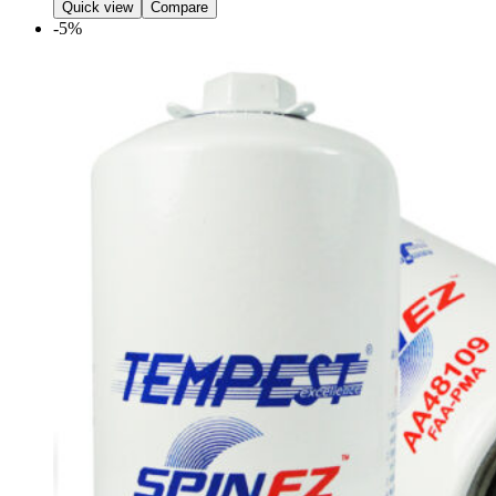
Quick view
Compare
-5%