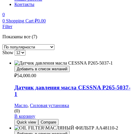
Контакты
0
0
Shopping Cart
₽
0.00
Filter
Показаны все (7)
Show
Добавить в список желаний
₽
54,000.00
Датчик давления масла CESSNA P265-5037-
1
Масло
,
Силовая установка
(0)
В корзину
Quick view
Compare
Добавить в список желаний