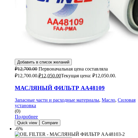
Добавить в список желаний
₽
12,700.00
Первоначальная цена составляла
₽12,700.00.
₽
12,050.00
Текущая цена: ₽12,050.00.
МАСЛЯНЫЙ ФИЛЬТР AA48109
Запасные части и расходные материалы
,
Масло
,
Силовая
установка
(0)
Подробнее
Quick view
Compare
-6%