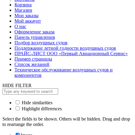
Корзина
Магазин
Мои заказы
Мой аккаунт
О нас
Оформление заказа
Панель управления
Подбор воздушных судов
Поддержание летной годности воздушных судов
ПРАЙС-ЛИСТ ООО «Первый Авиационный Сервис»
Пример страницы
Список желаний
Техническое обслуживание воздушных судов и
компонентов
HIDE FILTER
Hide similarities
Highlight differences
Select the fields to be shown. Others will be hidden. Drag and drop
to rearrange the order.