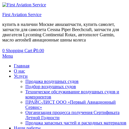
First Aviation Service
купить в наличии Москве авиазапчасти, купить самолет,
запчасти для самолета Cessna Piper Beechcraft, запчасти для
двигателя Lycoming Continental Rotax, автопилот Garmin,
масло aeroshell авиационные шины колеса
0
Shopping Cart
₽
0.00
Menu
Главная
О нас
Услуги
Продажа воздушных судов
Подбор воздушных судов
Техническое обслуживание воздушных судов и
компонентов
ПРАЙС-ЛИСТ ООО «Первый Авиационный
Сервис»
Организация процесса получения Сертификата
Летной Годности
Продажа запасных частей и расходных материалов
Наши работы