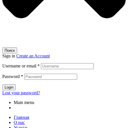
Поиск
Sign in
Create an Account
Username or email
*
Password
*
Login
Lost your password?
Main menu
Главная
О нас
Услуги