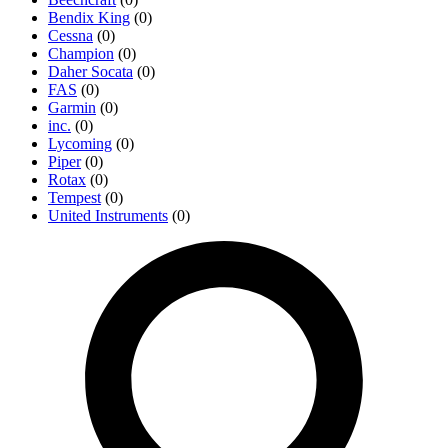
Bendix King
(0)
Cessna
(0)
Champion
(0)
Daher Socata
(0)
FAS
(0)
Garmin
(0)
inc.
(0)
Lycoming
(0)
Piper
(0)
Rotax
(0)
Tempest
(0)
United Instruments
(0)