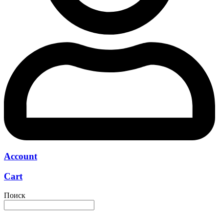
Account
Cart
Поиск