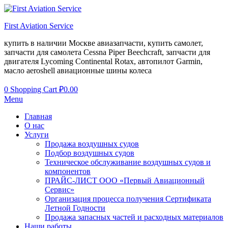
First Aviation Service
купить в наличии Москве авиазапчасти, купить самолет,
запчасти для самолета Cessna Piper Beechcraft, запчасти для
двигателя Lycoming Continental Rotax, автопилот Garmin,
масло aeroshell авиационные шины колеса
0
Shopping Cart
₽
0.00
Menu
Главная
О нас
Услуги
Продажа воздушных судов
Подбор воздушных судов
Техническое обслуживание воздушных судов и
компонентов
ПРАЙС-ЛИСТ ООО «Первый Авиационный
Сервис»
Организация процесса получения Сертификата
Летной Годности
Продажа запасных частей и расходных материалов
Наши работы