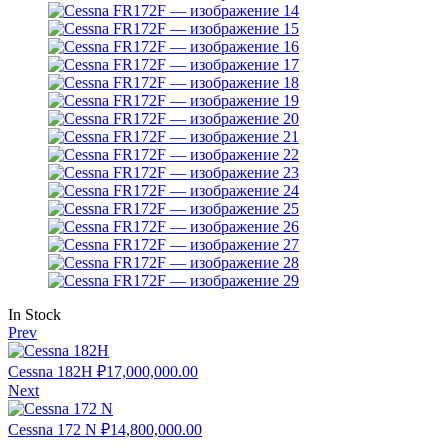
Availability:
In Stock
Prev
Cessna 182H
₽
17,000,000.00
Next
Cessna 172 N
₽
14,800,000.00