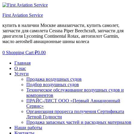
First Aviation Service
купить в наличии Москве авиазапчасти, купить самолет,
запчасти для самолета Cessna Piper Beechcraft, запчасти для
двигателя Lycoming Continental Rotax, автопилот Garmin,
масло aeroshell авиационные шины колеса
0
Shopping Cart
₽
0.00
Menu
Главная
О нас
Услуги
Продажа воздушных судов
Подбор воздушных судов
Техническое обслуживание воздушных судов и
компонентов
ПРАЙС-ЛИСТ ООО «Первый Авиационный
Сервис»
Организация процесса получения Сертификата
Летной Годности
Продажа запасных частей и расходных материалов
Наши работы
Контакты