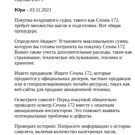
Юра
–
03.11.2023
Покупка воздушного судна, такого как Cessna 172,
требует множества шагов и подготовки. Вот общая
процедура:
Определите бюджет: Установите максимальную сумму,
которую вы готовы потратить на покупку Cessna 172.
Важно также учесть дополнительные расходы, такие как
страхование, техническое обслуживание, топливо и
хранение.
Ищите продавцов: Ищите Cessna 172, которые
продаются у официальных дилеров, частных продавцов
или в специализированных онлайн-ресурсах, таких как
веб-сайты для продажи авиационной техники.
Осмотрите самолет: Перед покупкой обязательно
проведите осмотр Cessna 172 вместе с опытным
авиационным инспектором. Это поможет выявить
потенциальные проблемы и дефекты.
Проверьте историю: Попросите информацию о истории
самолета, включая количество налетанных часов,