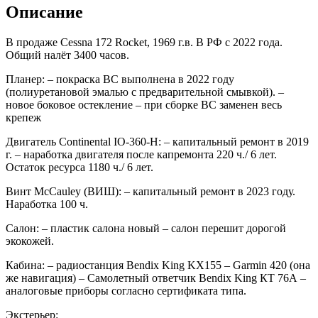
Описание
В продаже Cessna 172 Rocket, 1969 г.в. В РФ с 2022 года.
Общий налёт 3400 часов.
Планер: – покраска ВС выполнена в 2022 году
(полиуретановой эмалью с предварительной смывкой). –
новое боковое остекление – при сборке ВС заменен весь
крепеж
Двигатель Continental IO-360-H: – капитальный ремонт в 2019
г. – наработка двигателя после капремонта 220 ч./ 6 лет.
Остаток ресурса 1180 ч./ 6 лет.
Винт McCauley (ВИШ): – капитальный ремонт в 2023 году.
Наработка 100 ч.
Салон: – пластик салона новый – салон перешит дорогой
экокожей.
Кабина: – радиостанция Bendix King KX155 – Garmin 420 (она
же навигация) – Самолетный ответчик Bendix King КТ 76А –
аналоговые приборы согласно сертификата типа.
Экстерьер: