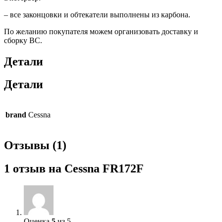
– все законцовки и обтекатели выполнены из карбона.
По желанию покупателя можем организовать доставку и
сборку ВС.
Детали
Детали
brand
Cessna
Отзывы (1)
1 отзыв на
Cessna FR172F
Оценка
5
из 5