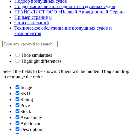
Подбор воздушных судов
Поддержание летной годности воздушных судов
ПРАЙС-ЛИСТ ООО «Первый Авиационный Сервис»
Пример страницы
Список желаний
Техническое обслуживание воздушных судов и
компонентов
Hide similarities
Highlight differences
Select the fields to be shown. Others will be hidden. Drag and drop
to rearrange the order.
Image
SKU
Rating
Price
Stock
Availability
Add to cart
Description