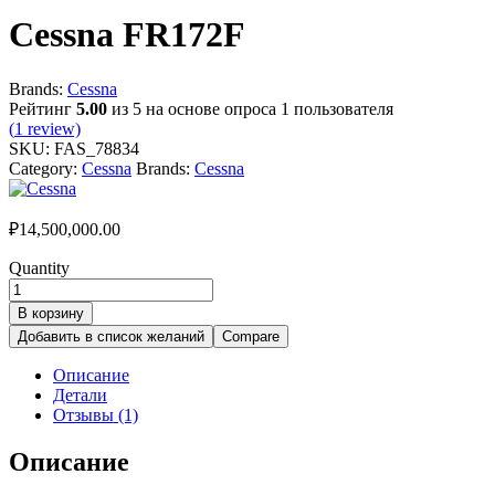
Cessna FR172F
Brands:
Cessna
Рейтинг
5.00
из 5 на основе опроса
1
пользователя
(
1
review)
SKU:
FAS_78834
Category:
Cessna
Brands:
Cessna
₽
14,500,000.00
Quantity
В корзину
Добавить в список желаний
Compare
Описание
Детали
Отзывы (1)
Описание