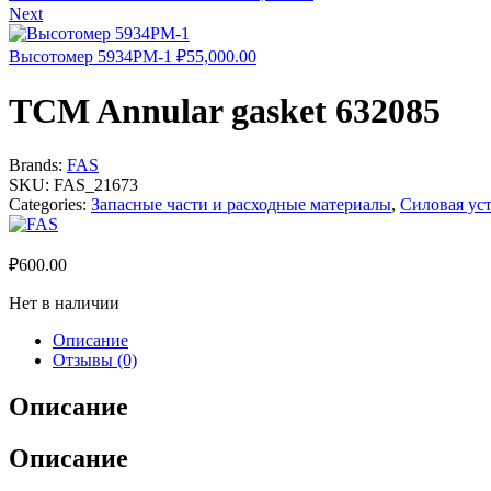
Next
Высотомер 5934PM-1
₽
55,000.00
TCM Annular gasket 632085
Brands:
FAS
SKU:
FAS_21673
Categories:
Запасные части и расходные материалы
,
Силовая ус
₽
600.00
Нет в наличии
Описание
Отзывы (0)
Описание
Описание