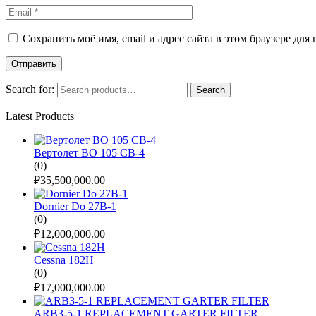
Сохранить моё имя, email и адрес сайта в этом браузере д
Search for:
Search
Latest Products
Вертолет BO 105 CB-4
(0)
₽
35,500,000.00
Dornier Do 27B-1
(0)
₽
12,000,000.00
Cessna 182H
(0)
₽
17,000,000.00
ARB3-5-1 REPLACEMENT GARTER FILTER