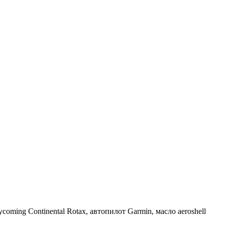
coming Continental Rotax, автопилот Garmin, масло aeroshell