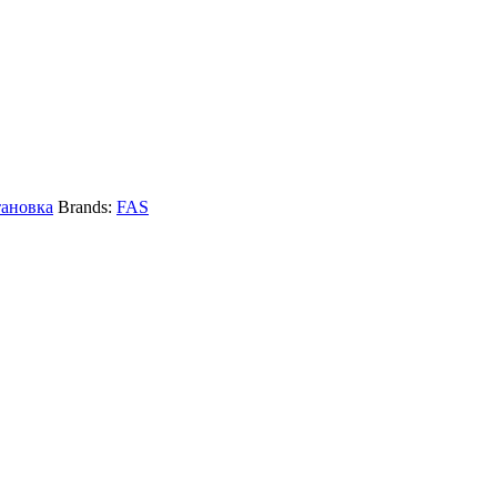
тановка
Brands:
FAS