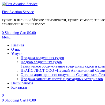
First Aviation Service
купить в наличии Москве авиазапчасти, купить самолет, запчасти
авиационные шины колеса
0
Shopping Cart
₽
0.00
Menu
Главная
О нас
Услуги
Продажа воздушных судов
Подбор воздушных судов
Техническое обслуживание воздушных судов и ком
ПРАЙС-ЛИСТ ООО «Первый Авиационный Серви
Организация процесса получения Сертификата Лет
Продажа запасных частей и расходных материалов
Наши работы
Контакты
0
0
Shopping Cart
₽
0.00