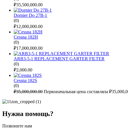
₽
35,500,000.00
Dornier Do 27B-1
(0)
₽
12,000,000.00
Cessna 182H
(0)
₽
17,000,000.00
ARB3-5-1 REPLACEMENT GARTER FILTER
(0)
₽
2,000.00
Cessna 182S
(0)
₽
35,000,000.00
Первоначальная цена составляла ₽35,000,0
Нужна помощь?
Позвоните нам