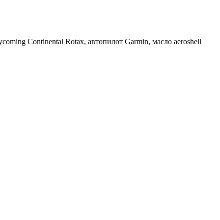
coming Continental Rotax, автопилот Garmin, масло aeroshell