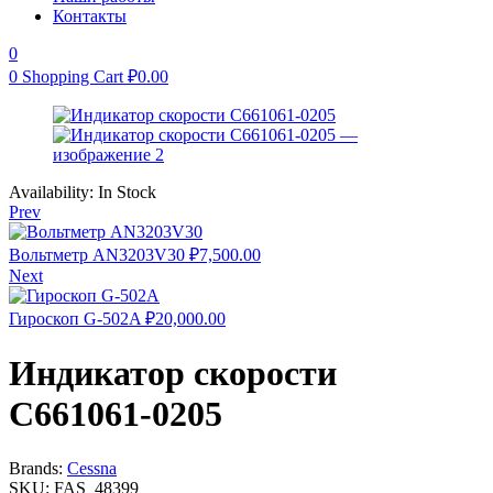
Контакты
0
0
Shopping Cart
₽
0.00
Availability:
In Stock
Prev
Вольтметр AN3203V30
₽
7,500.00
Next
Гироскоп G-502A
₽
20,000.00
Индикатор скорости
С661061-0205
Brands:
Cessna
SKU:
FAS_48399