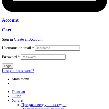
Account
Cart
Sign in
Create an Account
Username or email
*
Password
*
Login
Lost your password?
Main menu
Главная
О нас
Услуги
Продажа воздушных судов